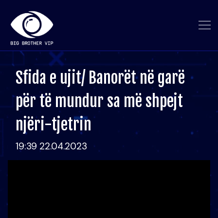
Sfida e ujit/ Banorët në garë
për të mundur sa më shpejt
njëri-tjetrin
19:39 22.04.2023