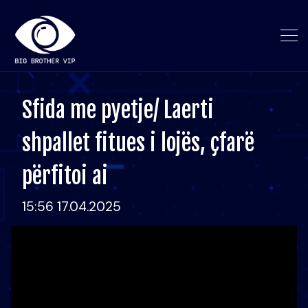
Sfida me pyetje/ Laerti
shpallet fitues i lojës, çfarë
përfitoi ai
15:56 17.04.2025