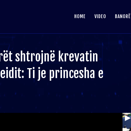
HOME
VIDEO
BANORË
rët shtrojnë krevatin
dit: Ti je princesha e