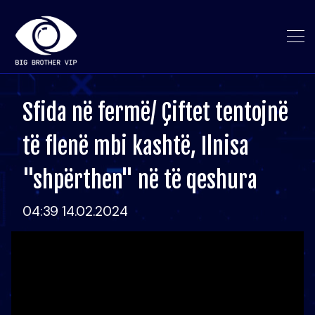
Sfida në fermë/ Çiftet tentojnë
të flenë mbi kashtë, Ilnisa
"shpërthen" në të qeshura
04:39 14.02.2024