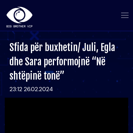
Sfida për buxhetin/ Juli, Egla
dhe Sara performojnë “Në
shtëpinë tonë”
23:12 26.02.2024