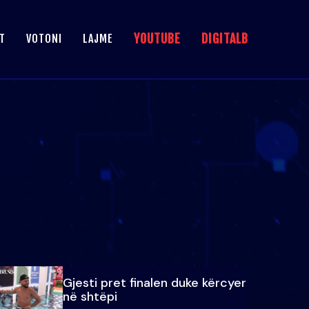
YOUTUBE
DIGITALB
T
VOTONI
LAJME
Gjesti pret finalen duke kërcyer
në shtëpi