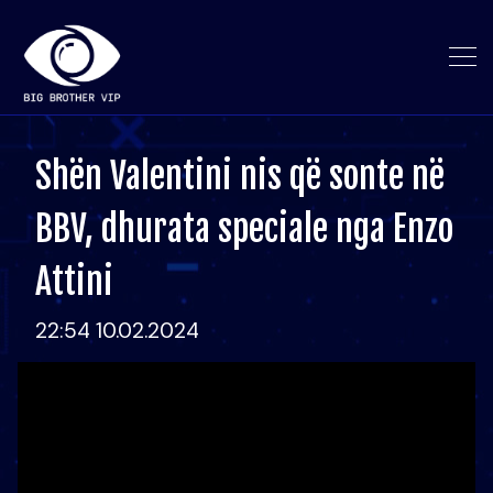
Shën Valentini nis që sonte në
BBV, dhurata speciale nga Enzo
Attini
22:54 10.02.2024