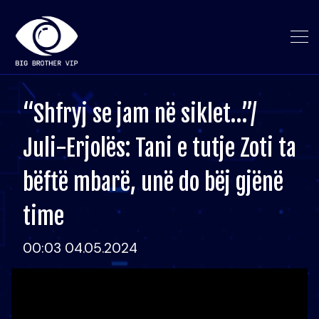
“Shfryj se jam në siklet…”/
Juli-Erjolës: Tani e tutje Zoti ta
bëftë mbarë, unë do bëj gjënë
time
00:03 04.05.2024