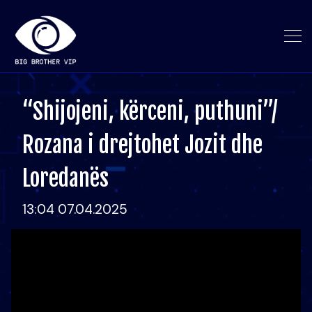
“Shijojeni, kërceni, puthuni”/
Rozana i drejtohet Jozit dhe
Loredanës
13:04 07.04.2025