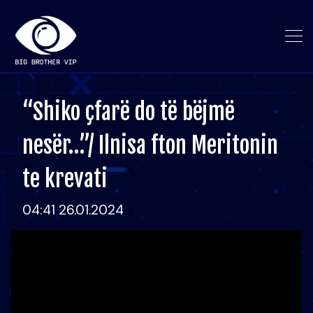
“Shiko çfarë do të bëjmë
nesër…”/ Ilnisa fton Meritonin
te krevati
04:41 26.01.2024