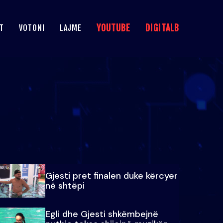
YOUTUBE
DIGITALB
T
VOTONI
LAJME
Gjesti pret finalen duke kërcyer
në shtëpi
Egli dhe Gjesti shkëmbejnë