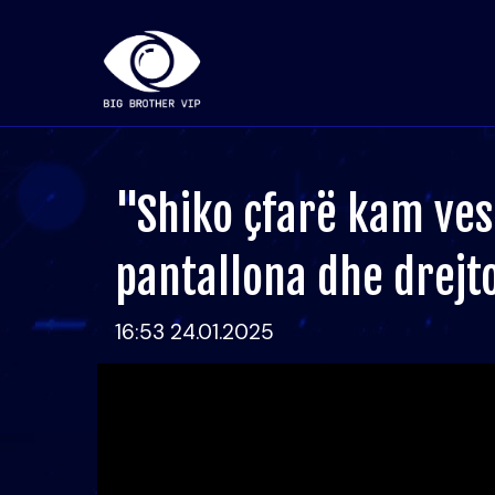
"Shiko çfarë kam vesh
pantallona dhe drejt
16:53 24.01.2025