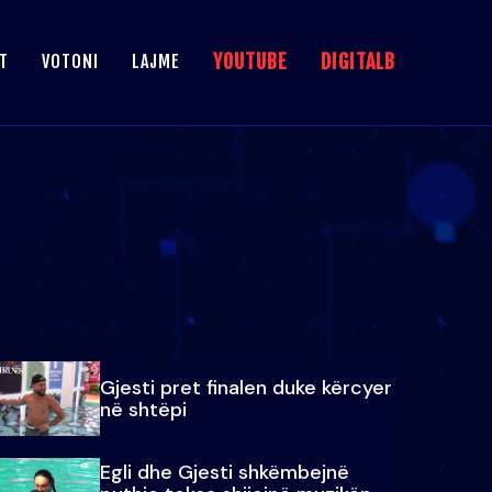
YOUTUBE
DIGITALB
T
VOTONI
LAJME
Gjesti pret finalen duke kërcyer
në shtëpi
Egli dhe Gjesti shkëmbejnë