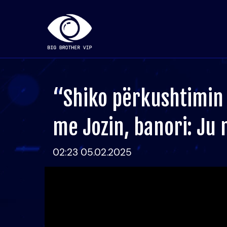
“Shiko përkushtimin 
me Jozin, banori: Ju 
02:23 05.02.2025