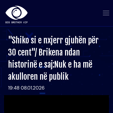
"Shiko si e nxjerr gjuhën për
30 cent"/ Brikena ndan
historinë e saj:Nuk e ha më
akulloren në publik
19:48 08.01.2026