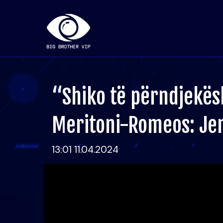
“Shiko të përndjekës
Meritoni-Romeos: Jen
13:01 11.04.2024