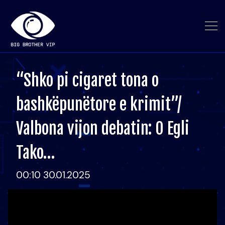
“Shko pi cigaret tona o
bashkëpunëtore e krimit”/
Valbona vijon debatin: O Egli
Tako…
00:10 30.01.2025