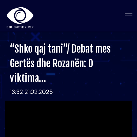
“Shko qaj tani”/ Debat mes
Gertës dhe Rozanën: O
viktima…
13:32 21.02.2025