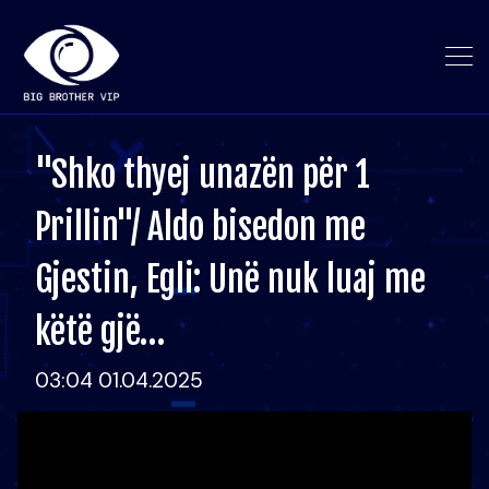
"Shko thyej unazën për 1
Prillin"/ Aldo bisedon me
Gjestin, Egli: Unë nuk luaj me
këtë gjë…
03:04 01.04.2025