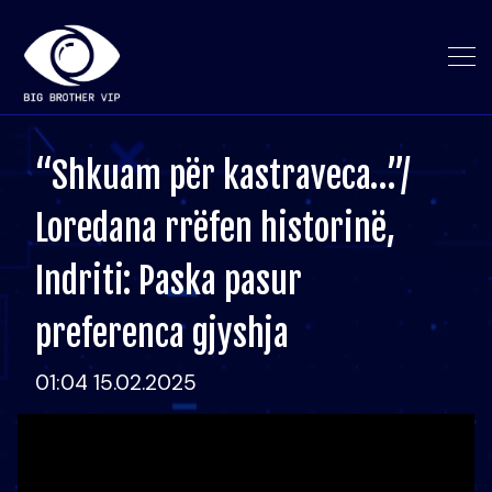
“Shkuam për kastraveca…”/
Loredana rrëfen historinë,
Indriti: Paska pasur
preferenca gjyshja
01:04 15.02.2025