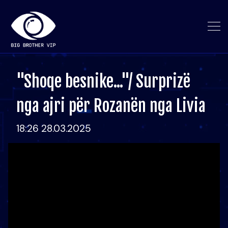
"Shoqe besnike..."/ Surprizë
nga ajri për Rozanën nga Livia
18:26 28.03.2025