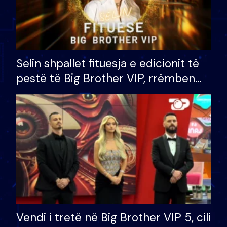
Selin shpallet fituesja e edicionit të
pestë të Big Brother VIP, rrëmben
çmimin e madh prej 100 mijë eurosh
Vendi i tretë në Big Brother VIP 5, cili