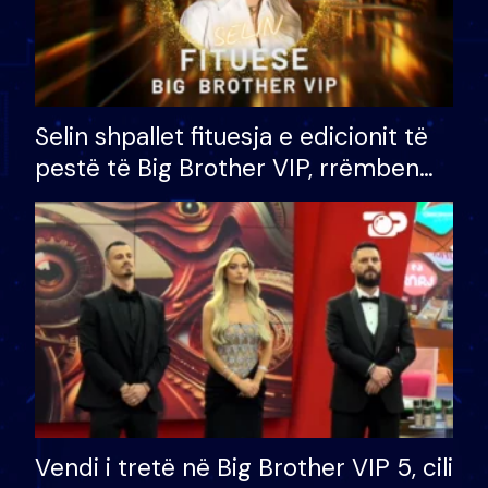
Selin shpallet fituesja e edicionit të
pestë të Big Brother VIP, rrëmben
çmimin e madh prej 100 mijë eurosh
Vendi i tretë në Big Brother VIP 5, cili