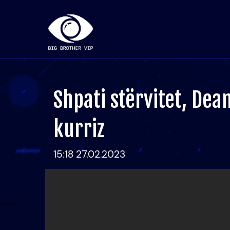
Shpati stërvitet, Dea
kurriz
15:18 27.02.2023