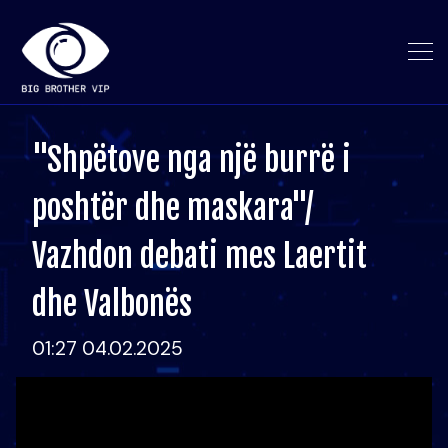
"Shpëtove nga një burrë i
poshtër dhe maskara"/
Vazhdon debati mes Laertit
dhe Valbonës
01:27 04.02.2025