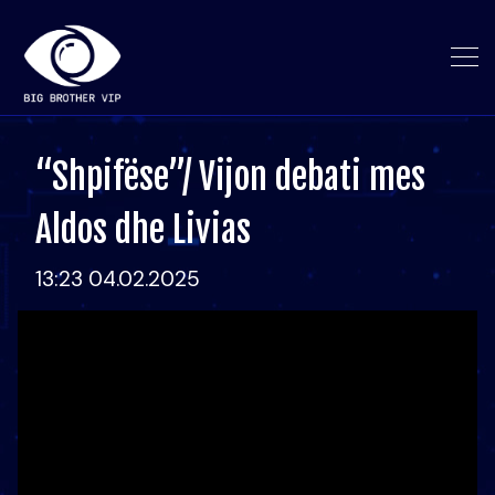
“Shpifëse”/ Vijon debati mes
Aldos dhe Livias
13:23 04.02.2025