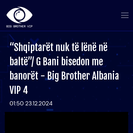
“Shqiptarët nuk të lënë në
baltë”/ G Bani bisedon me
banorët - Big Brother Albania
VIP 4
01:50 23.12.2024