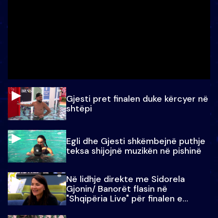
Gjesti pret finalen duke kërcyer në
shtëpi
Egli dhe Gjesti shkëmbejnë puthje
teksa shijojnë muzikën në pishinë
Në lidhje direkte me Sidorela
Gjonin/ Banorët flasin në
"Shqipëria Live" për finalen e
madhe