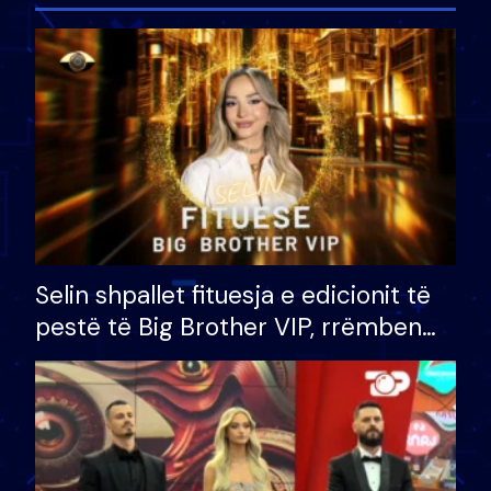
Selin shpallet fituesja e edicionit të
pestë të Big Brother VIP, rrëmben
çmimin e madh prej 100 mijë eurosh