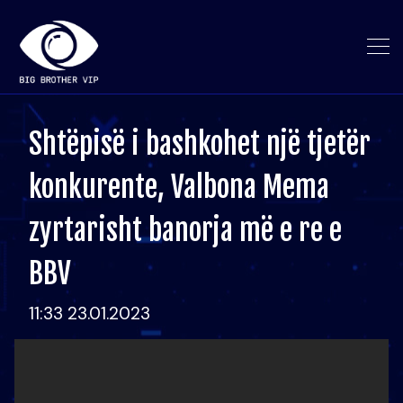
Shtëpisë i bashkohet një tjetër
konkurente, Valbona Mema
zyrtarisht banorja më e re e
BBV
11:33 23.01.2023