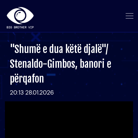
"Shumë e dua këtë djalë"/
Stenaldo-Gimbos, banori e
përqafon
20:13 28.01.2026