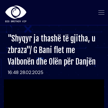
"Shyqyr ja thashë të gjitha, u
zbraza"/ G Bani flet me
Valbonën dhe Olën për Danjën
16:48 28.02.2025