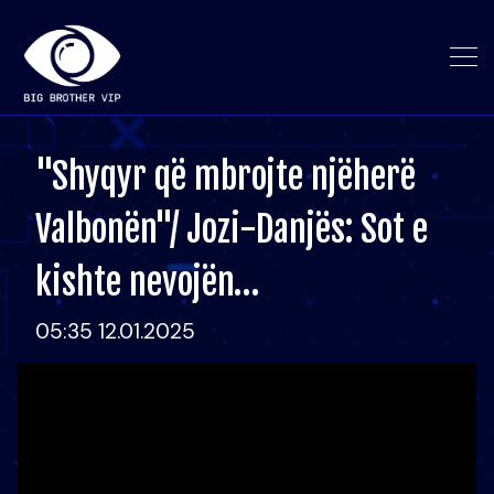
"Shyqyr që mbrojte njëherë
Valbonën"/ Jozi-Danjës: Sot e
kishte nevojën…
05:35 12.01.2025