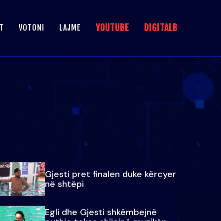
YOUTUBE
DIGITALB
T
VOTONI
LAJME
Gjesti pret finalen duke kërcyer
në shtëpi
Egli dhe Gjesti shkëmbejnë