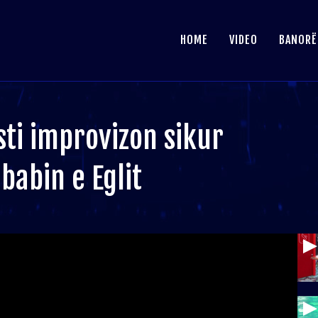
HOME
VIDEO
BANORË
sti improvizon sikur
babin e Eglit