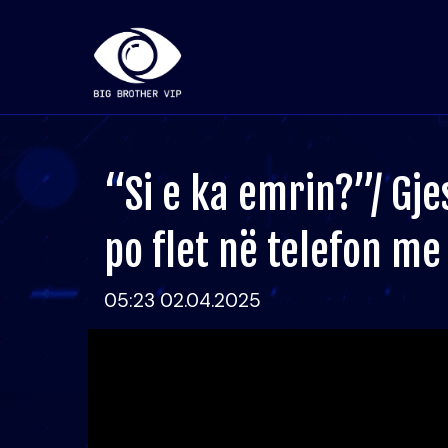
“Si e ka emrin?”/ Gje
po flet në telefon me 
05:23 02.04.2025