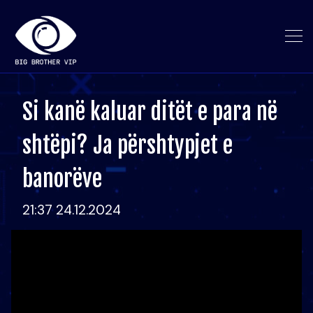
Si kanë kaluar ditët e para në
shtëpi? Ja përshtypjet e
banorëve
21:37 24.12.2024