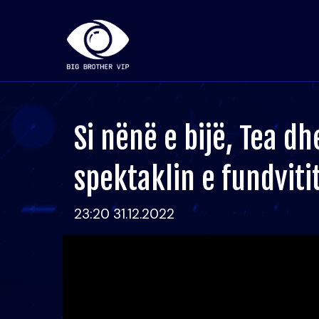
Si nënë e bijë, Tea dh
spektaklin e fundviti
23:20 31.12.2022