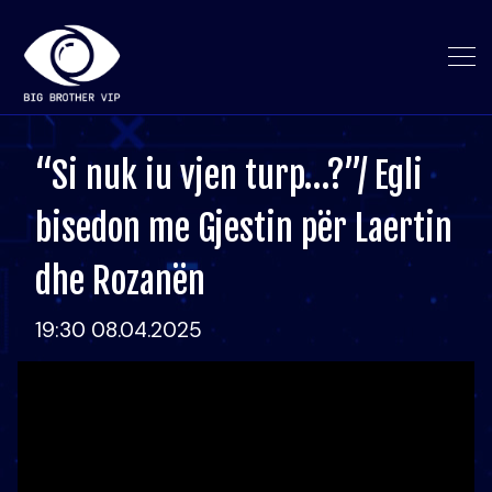
“Si nuk iu vjen turp…?”/ Egli
bisedon me Gjestin për Laertin
dhe Rozanën
19:30 08.04.2025