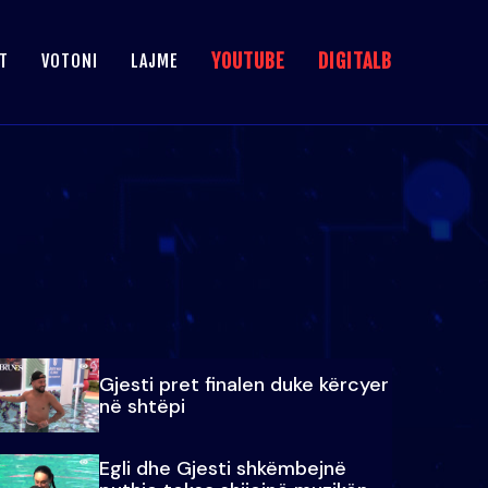
YOUTUBE
DIGITALB
T
VOTONI
LAJME
Gjesti pret finalen duke kërcyer
në shtëpi
Egli dhe Gjesti shkëmbejnë