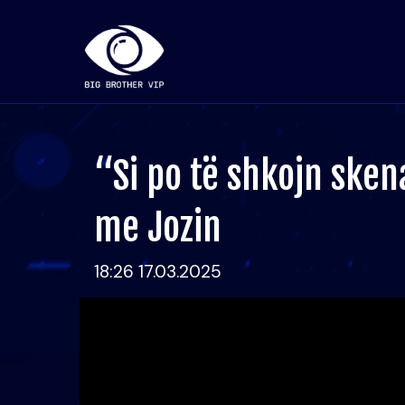
“Si po të shkojn sken
me Jozin
18:26 17.03.2025