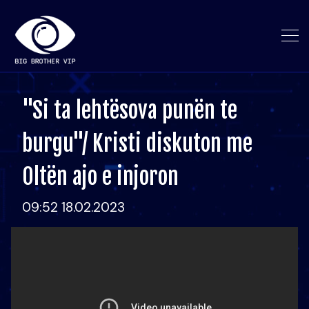
"Si ta lehtësova punën te
burgu"/ Kristi diskuton me
Oltën ajo e injoron
09:52 18.02.2023