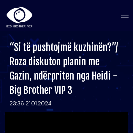
“Si të pushtojmë kuzhinën?”/
Roza diskuton planin me
Gazin, ndërpriten nga Heidi -
Big Brother VIP 3
23:36 21.01.2024