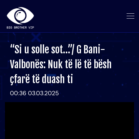
“Si u solle sot…”/ G Bani-
Valbonës: Nuk të lë të bësh
çfarë të duash ti
00:36 03.03.2025