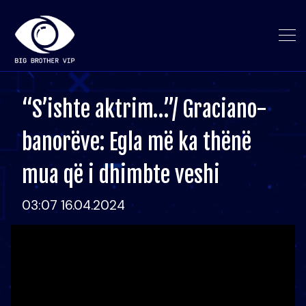
“S’ishte aktrim…”/ Graciano-
banorëve: Egla më ka thënë
mua që i dhimbte veshi
03:07 16.04.2024