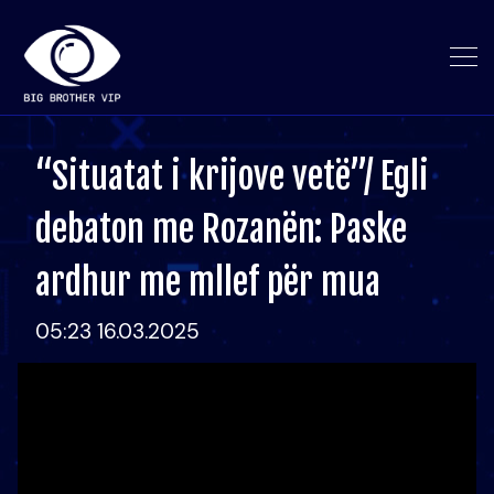
“Situatat i krijove vetë”/ Egli
debaton me Rozanën: Paske
ardhur me mllef për mua
05:23 16.03.2025