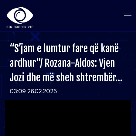
“S’jam e lumtur fare që kanë
ardhur”/ Rozana-Aldos: Vjen
Jozi dhe më sheh shtrembër…
03:09 26.02.2025