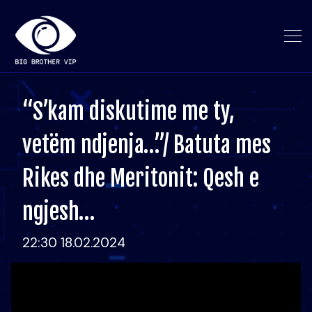
“S’kam diskutime me ty,
vetëm ndjenja…”/ Batuta mes
Rikes dhe Meritonit: Qesh e
ngjesh…
22:30 18.02.2024