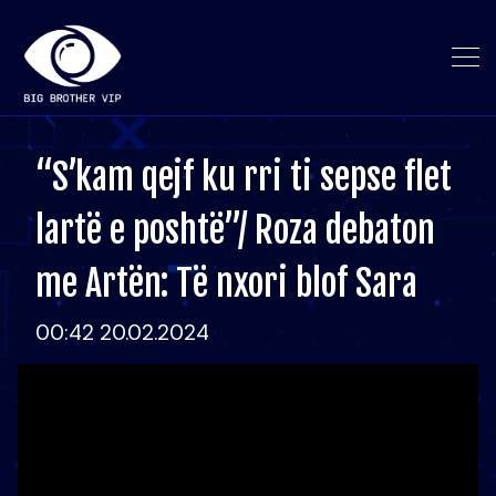
“S’kam qejf ku rri ti sepse flet
lartë e poshtë”/ Roza debaton
me Artën: Të nxori blof Sara
00:42 20.02.2024