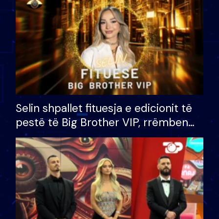
Selin shpallet fituesja e edicionit të
pestë të Big Brother VIP, rrëmben
çmimin e madh prej 100 mijë eurosh