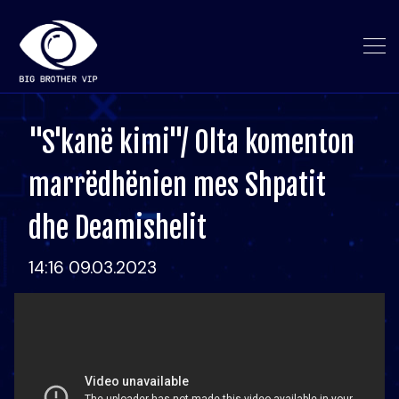
"S'kanë kimi"/ Olta komenton
marrëdhënien mes Shpatit
dhe Deamishelit
14:16 09.03.2023