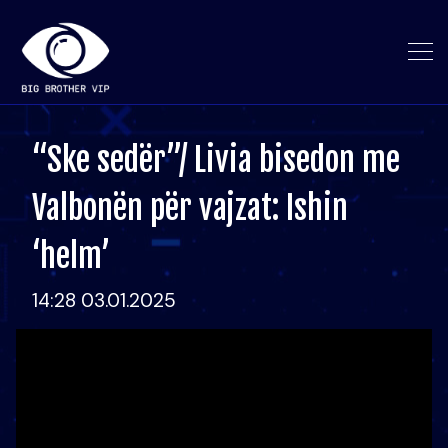
“Ske sedër”/ Livia bisedon me
Valbonën për vajzat: Ishin
‘helm’
14:28 03.01.2025