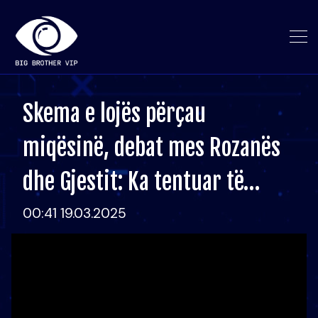
Skema e lojës përçau
miqësinë, debat mes Rozanës
dhe Gjestit: Ka tentuar të…
00:41 19.03.2025