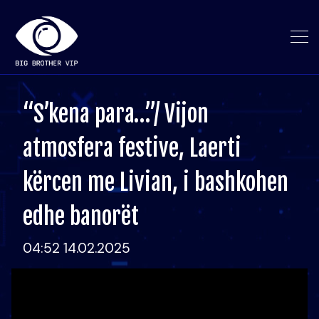
“S’kena para…”/ Vijon
atmosfera festive, Laerti
kërcen me Livian, i bashkohen
edhe banorët
04:52 14.02.2025