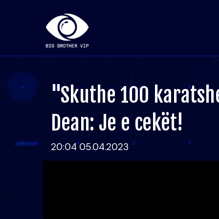
"Skuthe 100 karatshe
Dean: Je e cekët!
20:04 05.04.2023