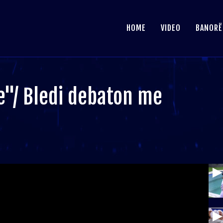
HOME
VIDEO
BANORË
"/ Bledi debaton me