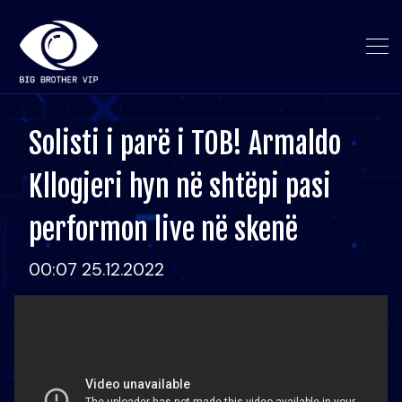
Solisti i parë i TOB! Armaldo
Kllogjeri hyn në shtëpi pasi
performon live në skenë
00:07 25.12.2022