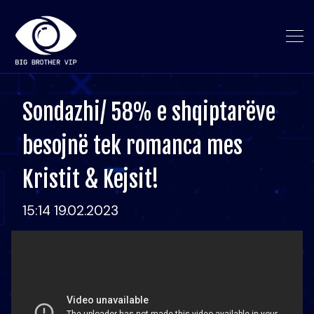
Sondazhi/ 58% e shqiptarëve
besojnë tek romanca mes
Kristit & Kejsit!
15:14 19.02.2023