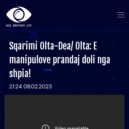
Sqarimi Olta-Dea/ Olta: E
manipulove prandaj doli nga
shpia!
21:24 08.02.2023